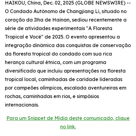
HAIKOU, China, Dec. 02, 2025 (GLOBE NEWSWIRE) --
O Condado Autônomo de Changjiang Li, situado no
coração da Ilha de Hainan, sediou recentemente a
série de atividades experimentais "A Floresta
Tropical e Você" de 2025. O evento apresentou a
integração dinâmica das conquistas de conservação
da floresta tropical do condado com sua rica
herança cultural étnica, com um programa
diversificado que incluiu apresentações na floresta
tropical local, caminhadas de caridade lideradas
por campeões olímpicos, escalada aventureiras em
rochas, caminhadas em rios, e simpósios
internacionais.
Para um Snippet de Mídia deste comunicado, clique
no link.