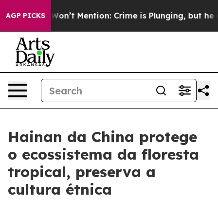
 Trump Won’t Mention: Crime is Plunging, but he can
AGP PICKS
Hainan da China protege
o ecossistema da floresta
tropical, preserva a
cultura étnica