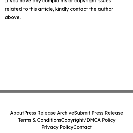
If you have any complaints or copyright issues
related to this article, kindly contact the author
above.
About
Press Release Archive
Submit Press Release
Terms & Conditions
Copyright/DMCA Policy
Privacy Policy
Contact